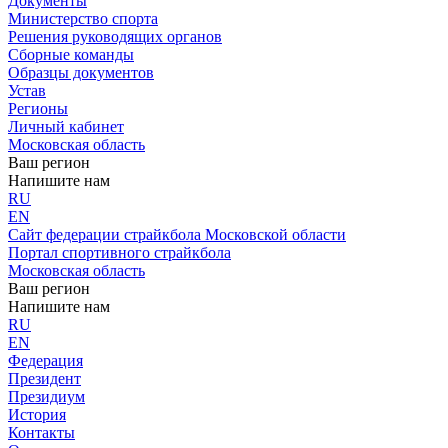
Документы
Министерство спорта
Решения руководящих органов
Сборные команды
Образцы документов
Устав
Регионы
Личный кабинет
Московская область
Ваш регион
Напишите нам
RU
EN
Сайт федерации страйкбола Московской области
Портал спортивного страйкбола
Московская область
Ваш регион
Напишите нам
RU
EN
Федерация
Президент
Президиум
История
Контакты