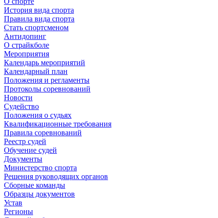
О спорте
История вида спорта
Правила вида спорта
Стать спортсменом
Антидопинг
О страйкболе
Мероприятия
Календарь мероприятий
Календарный план
Положения и регламенты
Протоколы соревнований
Новости
Судейство
Положения о судьях
Квалификационные требования
Правила соревнований
Реестр судей
Обучение судей
Документы
Министерство спорта
Решения руководящих органов
Сборные команды
Образцы документов
Устав
Регионы